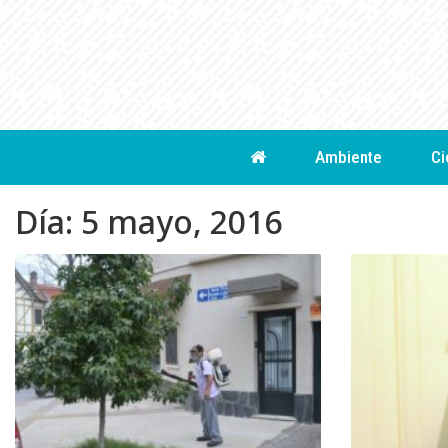
Skip
to
content
Ambiente
Ci
Día:
5 mayo, 2016