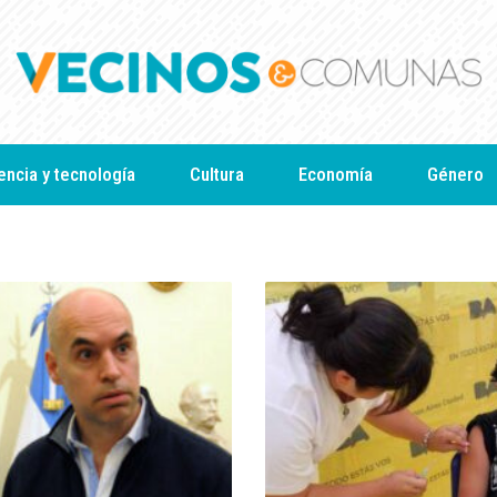
encia y tecnología
Cultura
Economía
Género