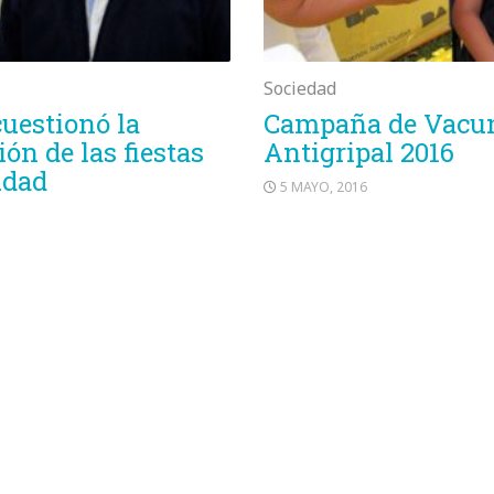
Sociedad
cuestionó la
Campaña de Vacu
ión de las fiestas
Antigripal 2016
udad
5 MAYO, 2016