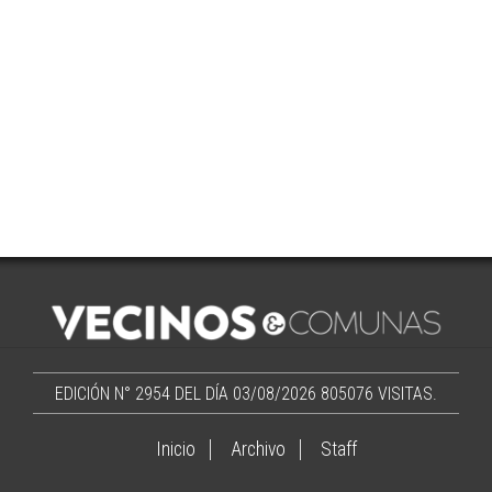
EDICIÓN N° 2954 DEL DÍA 03/08/2026
805076 VISITAS.
Inicio
Archivo
Staff