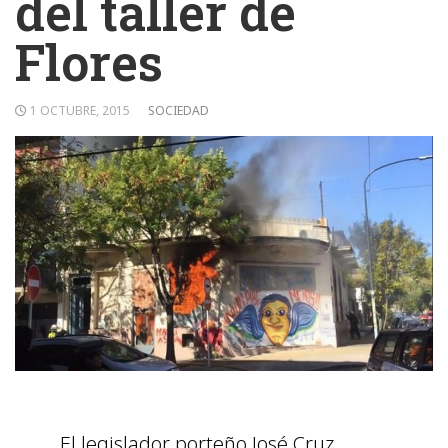
del taller de
Flores
1 OCTUBRE, 2015
SOCIEDAD
El legislador porteño José Cruz