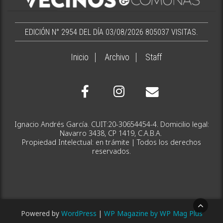
EDICIÓN N° 2954 DEL DÍA 03/08/2026
805037 VISITAS.
Inicio
Archivo
Staff
Ignacio Andrés García. CUIT:20-30654454-4. Domicilio legal:
Navarro 3438, CP 1419, C.A.B.A.
Propiedad Intelectual: en trámite | Todos los derechos
reservados.
Powered by
WordPress
|
WP Magazine by WP Mag Plus