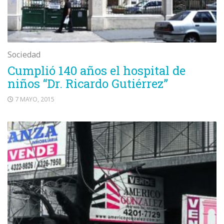
Sociedad
Cumplió 140 años el hospital de
niños “Dr. Ricardo Gutiérrez”
7 MAYO, 2015