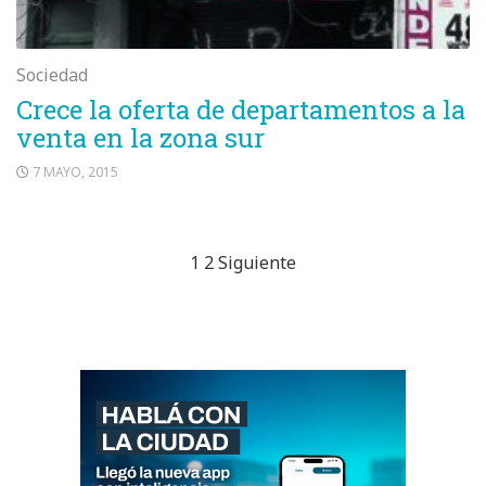
Sociedad
Crece la oferta de departamentos a la
venta en la zona sur
7 MAYO, 2015
Paginación
1
2
Siguiente
de
entradas