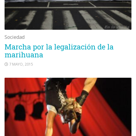
Sociedad
Marcha por la legalización de la
marihuana
7 MAYO, 2015