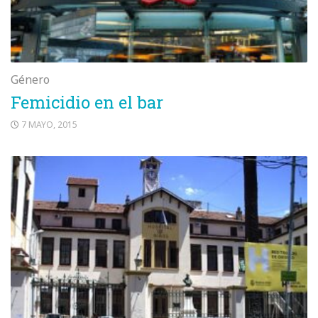
Género
Femicidio en el bar
7 MAYO, 2015