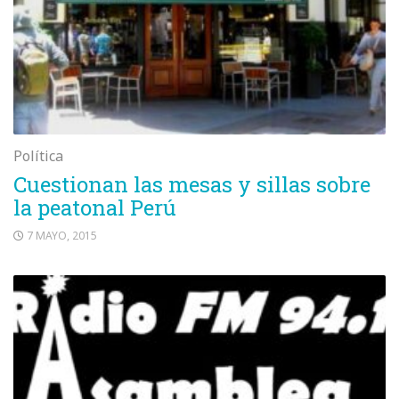
Política
Cuestionan las mesas y sillas sobre
la peatonal Perú
7 MAYO, 2015