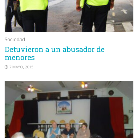
Sociedad
Detuvieron a un abusador de
menores
7 MAYO, 2015