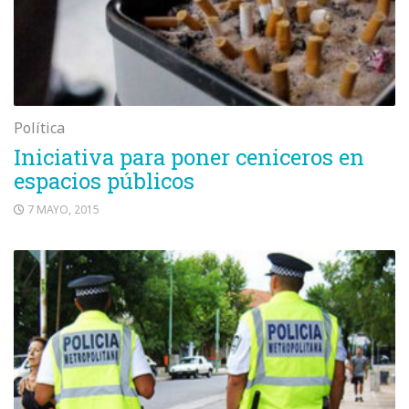
Política
Iniciativa para poner ceniceros en
espacios públicos
7 MAYO, 2015