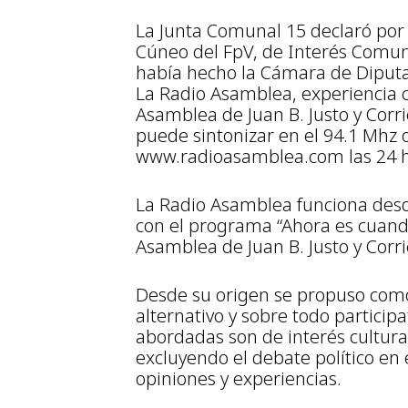
La Junta Comunal 15 declaró por
Cúneo del FpV, de Interés Comun
había hecho la Cámara de Diputa
La Radio Asamblea, experiencia c
Asamblea de Juan B. Justo y Corr
puede sintonizar en el 94.1 Mhz 
www.radioasamblea.com las 24 h
La Radio Asamblea funciona des
con el programa “Ahora es cuand
Asamblea de Juan B. Justo y Corri
Desde su origen se propuso como
alternativo y sobre todo participa
abordadas son de interés cultural
excluyendo el debate político en 
opiniones y experiencias.