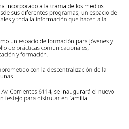
 ha incorporado a la trama de los medios
esde sus diferentes programas, un espacio de
les y toda la información que hacen a la
como un espacio de formación para jóvenes y
ollo de prácticas comunicacionales,
tación y formación.
prometido con la descentralización de la
munas.
n Av. Corrientes 6114, se inaugurará el nuevo
festejo para disfrutar en familia.