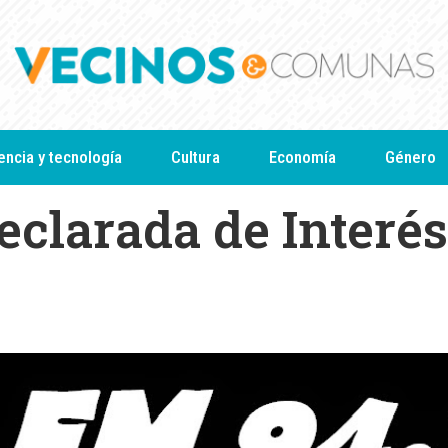
encia y tecnología
Cultura
Economía
Género
clarada de Interés