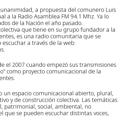
 unanimidad, a propuesta del comunero Luis
al a la Radio Asamblea FM 94.1 Mhz. Ya lo
dos de la Nación el año pasado.
olectiva que tiene en su grupo fundador a la
ientes, es una radio comunitaria que se
o escuchar a través de la web:
s.
de el 2007 cuando empezó sus transmisiones
o” como proyecto comunicacional de la
entes.
 un espacio comunicacional abierto, plural,
tivo y de construcción colectiva. Las temáticas
, patrimonial, social, ambiental, no
el que se pueden escuchar distintas voces,