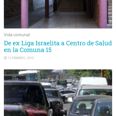
Vida comunal
De ex Liga Israelita a Centro de Salud
en la Comuna 15
12 FEBRERO, 2015