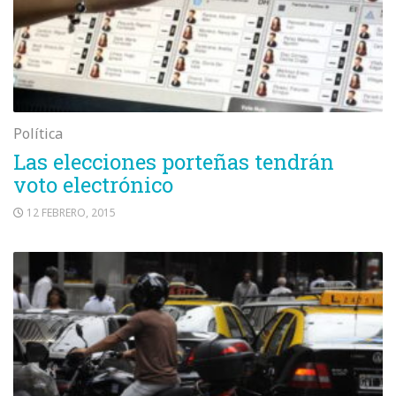
Política
Las elecciones porteñas tendrán
voto electrónico
12 FEBRERO, 2015