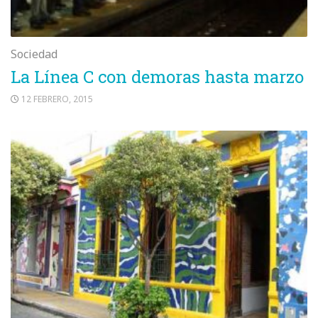
Sociedad
La Línea C con demoras hasta marzo
12 FEBRERO, 2015