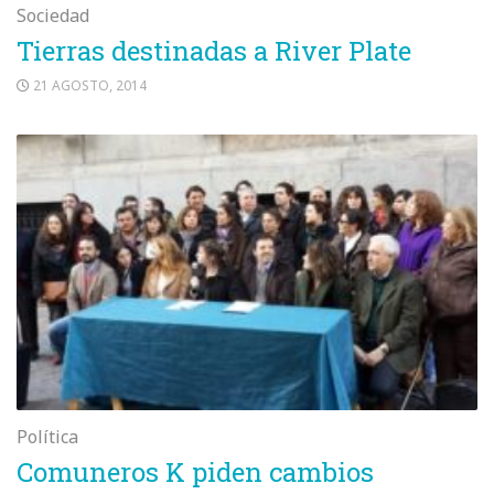
Sociedad
Tierras destinadas a River Plate
21 AGOSTO, 2014
Política
Comuneros K piden cambios