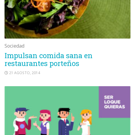
Sociedad
Impulsan comida sana en
restaurantes porteños
21 AGOSTO, 2014