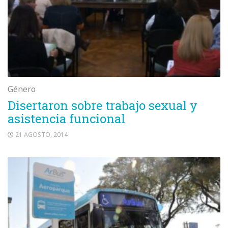
Género
Disertaron sobre trabajo sexual y
asistencia funcional
21 AGOSTO, 2014