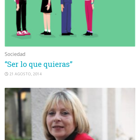
Sociedad
“Ser lo que quieras”
21 AGOSTO, 2014