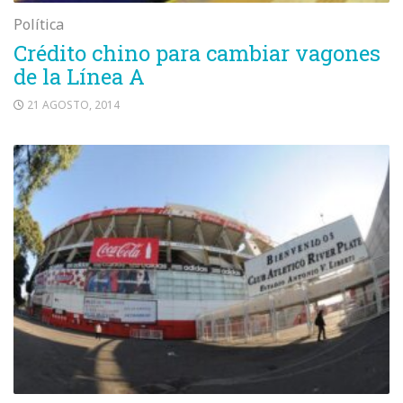
Política
Crédito chino para cambiar vagones
de la Línea A
21 AGOSTO, 2014