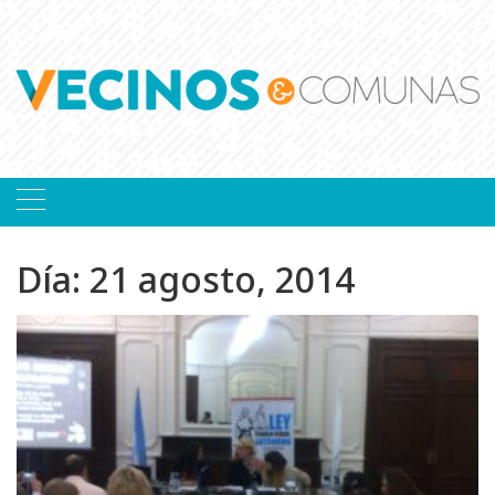
Skip
to
content
Día:
21 agosto, 2014