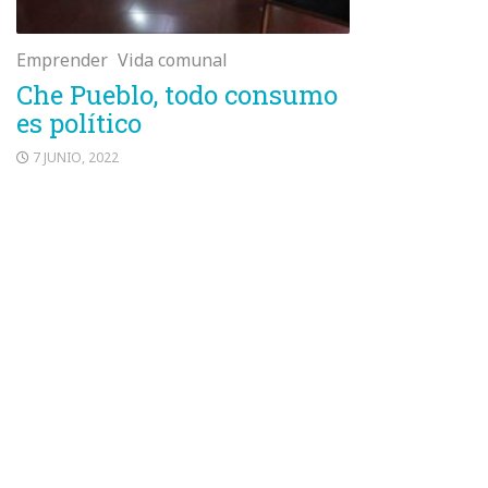
Emprender
Vida comunal
Che Pueblo, todo consumo
es político
7 JUNIO, 2022