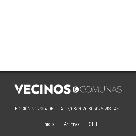
EDICIÓN N° 2954 DEL DÍA 03/08/2026
805025 VISITAS.
Inicio
Archivo
Staff