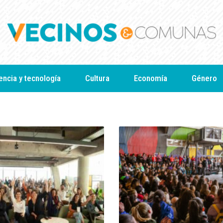
encia y tecnología
Cultura
Economía
Género