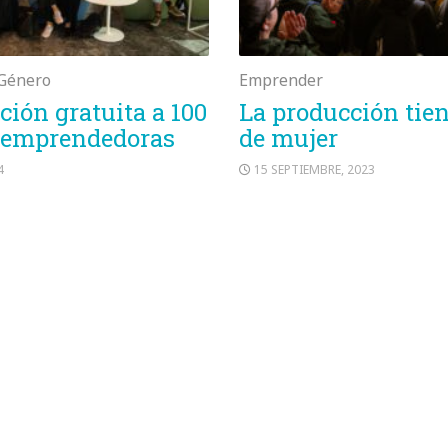
Género
Emprender
ción gratuita a 100
La producción tie
 emprendedoras
de mujer
4
15 SEPTIEMBRE, 2023