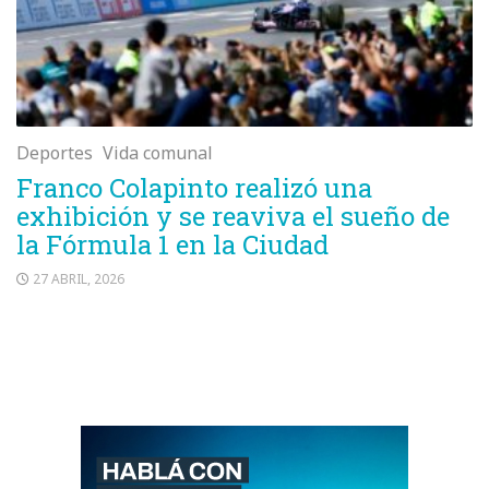
Deportes
Vida comunal
Franco Colapinto realizó una
exhibición y se reaviva el sueño de
la Fórmula 1 en la Ciudad
27 ABRIL, 2026