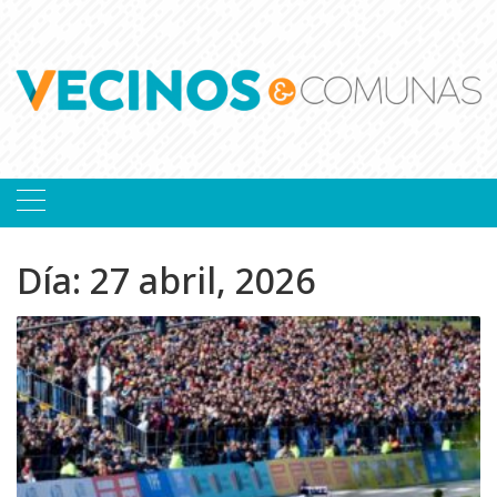
Skip
to
content
Día:
27 abril, 2026