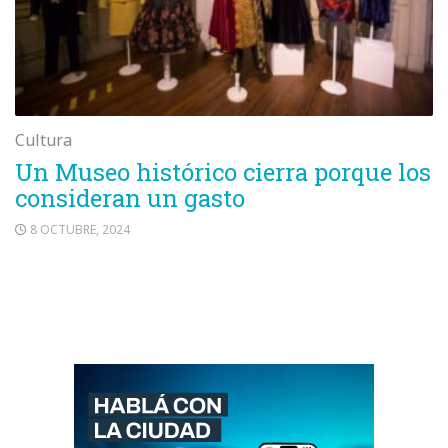
Cultura
Un Museo histórico cierra porque los
consideran un gasto
8 OCTUBRE, 2024