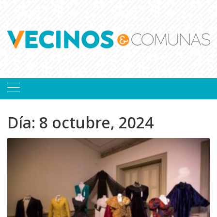
Skip
to
content
Día:
8 octubre, 2024