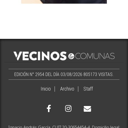
EDICIÓN N° 2954 DEL DÍA 03/08/2026
805173 VISITAS.
Inicio
Archivo
Staff
Ignacio Andrés García. CUIT:20-30654454-4. Domicilio legal: