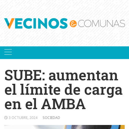
Skip
to
content
SUBE: aumentan
el límite de carga
en el AMBA
3 OCTUBRE, 2024
SOCIEDAD