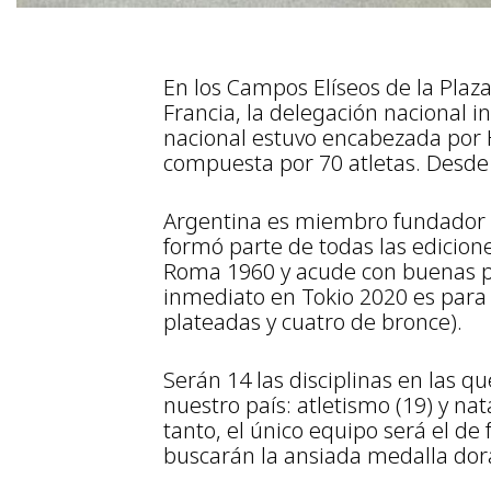
En los Campos Elíseos de la Plaz
Francia, la delegación nacional i
nacional estuvo encabezada por 
compuesta por 70 atletas. Desde 
Argentina es miembro fundador d
formó parte de todas las edicion
Roma 1960 y acude con buenas pe
inmediato en Tokio 2020 es para
plateadas y cuatro de bronce).
Serán 14 las disciplinas en las 
nuestro país: atletismo (19) y na
tanto, el único equipo será el de
buscarán la ansiada medalla dor