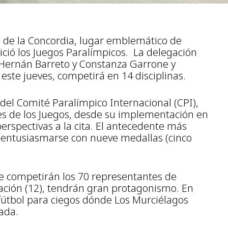
a de la Concordia, lugar emblemático de
nició los Juegos Paralímpicos. La delegación
Hernán Barreto y Constanza Garrone y
este jueves, competirá en 14 disciplinas.
el Comité Paralímpico Internacional (CPI),
es de los Juegos, desde su implementación en
rspectivas a la cita. El antecedente más
 entusiasmarse con nueve medallas (cinco
que competirán los 70 representantes de
tación (12), tendrán gran protagonismo. En
 fútbol para ciegos dónde Los Murciélagos
ada.