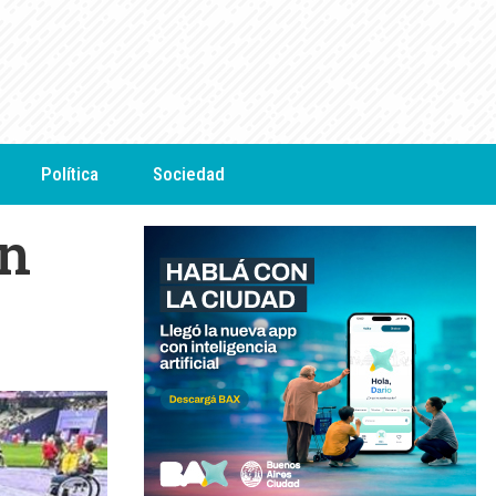
Política
Sociedad
en