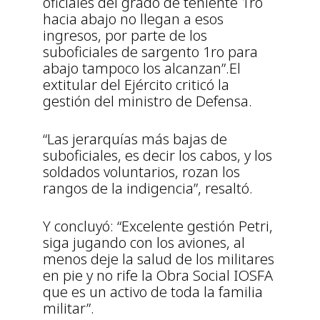
oficiales del grado de teniente 1ro
hacia abajo no llegan a esos
ingresos, por parte de los
suboficiales de sargento 1ro para
abajo tampoco los alcanzan”.El
extitular del Ejército criticó la
gestión del ministro de Defensa.
“Las jerarquías más bajas de
suboficiales, es decir los cabos, y los
soldados voluntarios, rozan los
rangos de la indigencia”, resaltó.
Y concluyó: “Excelente gestión Petri,
siga jugando con los aviones, al
menos deje la salud de los militares
en pie y no rife la Obra Social IOSFA
que es un activo de toda la familia
militar”.