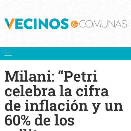
Skip
to
content
Milani: “Petri
celebra la cifra
de inflación y un
60% de los