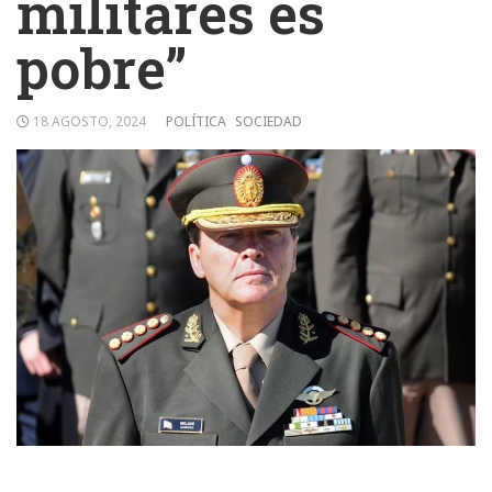
militares es
pobre”
18 AGOSTO, 2024
POLÍTICA
SOCIEDAD