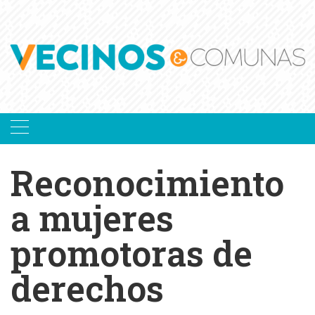
Skip
to
content
Reconocimiento
a mujeres
promotoras de
derechos