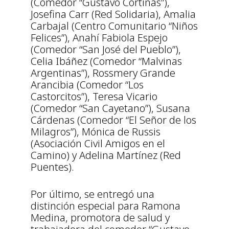
(Comedor “Gustavo Cortiñas”),
Josefina Carr (Red Solidaria), Amalia
Carbajal (Centro Comunitario “Niños
Felices”), Anahí Fabiola Espejo
(Comedor “San José del Pueblo”),
Celia Ibáñez (Comedor “Malvinas
Argentinas”), Rossmery Grande
Arancibia (Comedor “Los
Castorcitos”), Teresa Vicario
(Comedor “San Cayetano”), Susana
Cárdenas (Comedor “El Señor de los
Milagros”), Mónica de Russis
(Asociación Civil Amigos en el
Camino) y Adelina Martínez (Red
Puentes).
Por último, se entregó una
distinción especial para Ramona
Medina, promotora de salud y