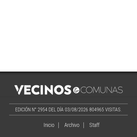
EDICIÓN N° 2954 DEL DÍA 03/08/2026
804965 VISITAS.
Inicio
Archivo
Staff