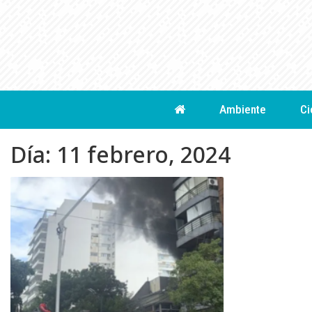
Skip
to
content
Ambiente
Ci
Día:
11 febrero, 2024