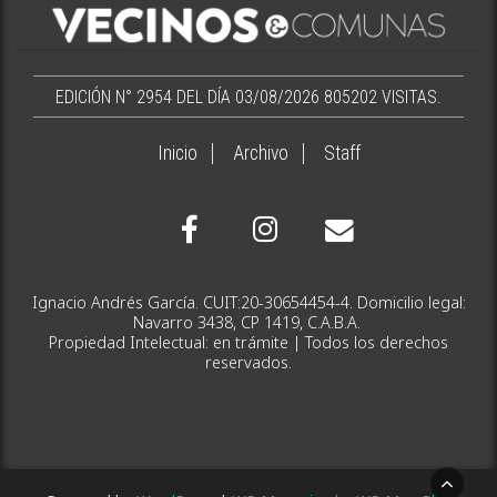
EDICIÓN N° 2954 DEL DÍA 03/08/2026
805202 VISITAS.
Inicio
Archivo
Staff
Ignacio Andrés García. CUIT:20-30654454-4. Domicilio legal:
Navarro 3438, CP 1419, C.A.B.A.
Propiedad Intelectual: en trámite | Todos los derechos
reservados.