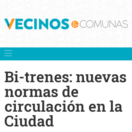
Skip
to
content
Bi-trenes: nuevas
normas de
circulación en la
Ciudad