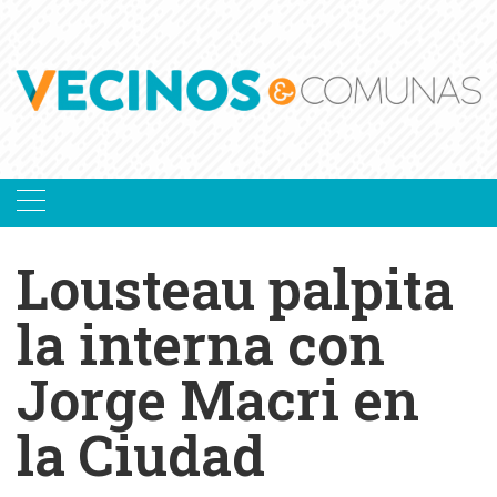
Skip
to
content
Lousteau palpita
la interna con
Jorge Macri en
la Ciudad