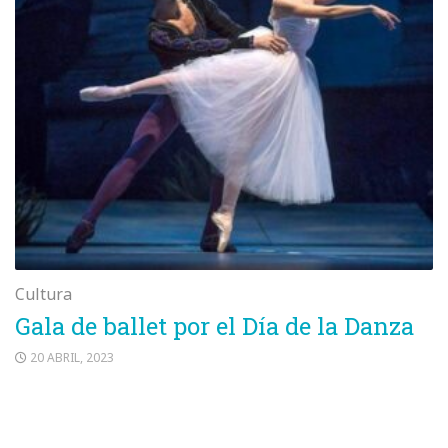
Cultura
Gala de ballet por el Día de la Danza
20 ABRIL, 2023