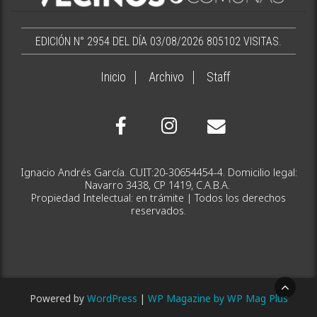
EDICIÓN N° 2954 DEL DÍA 03/08/2026
805102 VISITAS.
Inicio
Archivo
Staff
Ignacio Andrés García. CUIT:20-30654454-4. Domicilio legal:
Navarro 3438, CP 1419, C.A.B.A.
Propiedad Intelectual: en trámite | Todos los derechos
reservados.
Powered by
WordPress
|
WP Magazine by WP Mag Plus