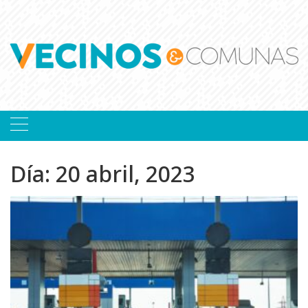
Skip
to
content
Día:
20 abril, 2023