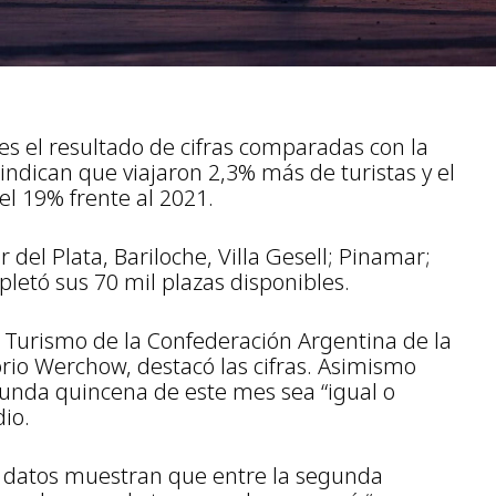
es el resultado de cifras comparadas con la
ndican que viajaron 2,3% más de turistas y el
el 19% frente al 2021.
 del Plata, Bariloche, Villa Gesell; Pinamar;
letó sus 70 mil plazas disponibles.
de Turismo de la Confederación Argentina de la
o Werchow, destacó las cifras. Asimismo
unda quincena de este mes sea “igual o
io.
 datos muestran que entre la segunda