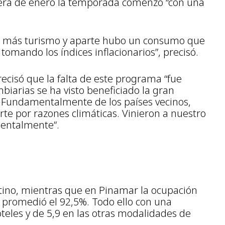
mera de enero la temporada comenzó “con una
bo más turismo y aparte hubo un consumo que
 tomando los índices inflacionarios”, precisó.
ecisó que la falta de este programa “fue
iarias se ha visto beneficiado la gran
s. Fundamentalmente de los países vecinos,
e por razones climáticas. Vinieron a nuestro
amentalmente”.
estino, mientras que en Pinamar la ocupación
 promedió el 92,5%. Todo ello con una
teles y de 5,9 en las otras modalidades de