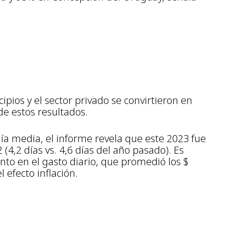
ipios y el sector privado se convirtieron en
de estos resultados.
ía media, el informe revela que este 2023 fue
(4,2 días vs. 4,6 días del año pasado). Es
to en el gasto diario, que promedió los $
 efecto inflación.