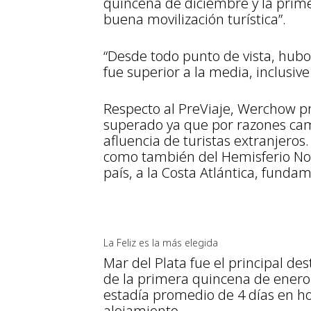
quincena de diciembre y la pri
buena movilización turística”.
“Desde todo punto de vista, hu
fue superior a la media, inclusive
Respecto al PreViaje, Werchow pr
superado ya que por razones camb
afluencia de turistas extranjero
como también del Hemisferio Nort
país, a la Costa Atlántica, fund
La Feliz es la más elegida
Mar del Plata fue el principal d
de la primera quincena de enero
estadía promedio de 4 días en ho
alojamiento.