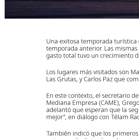
Una exitosa temporada turística 
temporada anterior. Las mismas i
gasto total tuvo un crecimiento d
Los lugares más visitados son Mar
Las Grutas, y Carlos Paz que comp
En este contexto, el secretario 
Mediana Empresa (CAME), Gregori
adelantó que esperan que la seg
mejor”, en diálogo con Télam Rad
También indicó que los primeros