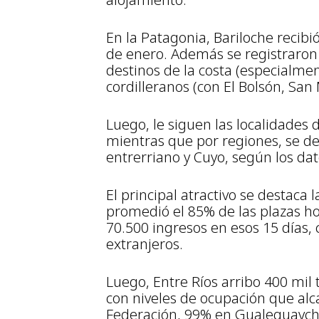
En la Patagonia, Bariloche recibi
de enero. Además se registraron
destinos de la costa (especialmen
cordilleranos (con El Bolsón, San 
Luego, le siguen las localidades
mientras que por regiones, se des
entrerriano y Cuyo, según los dato
El principal atractivo se destaca
promedió el 85% de las plazas ho
70.500 ingresos en esos 15 días, 
extranjeros.
Luego, Entre Ríos arribo 400 mil 
con niveles de ocupación que al
Federación, 99% en Gualeguaych