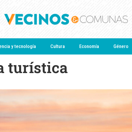
encia y tecnología
Cultura
Economía
Género
 turística