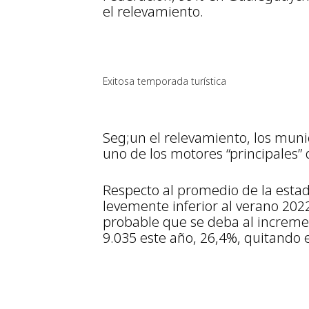
el relevamiento.
Exitosa temporada turística
Seg;un el relevamiento, los munic
uno de los motores “principales” 
Respecto al promedio de la estad
levemente inferior al verano 2022 
probable que se deba al incremen
9.035 este año, 26,4%, quitando el