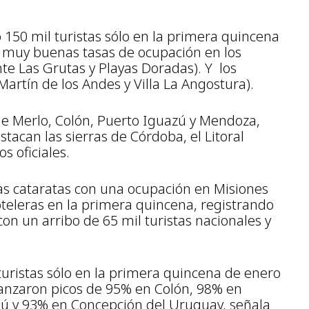
ó 150 mil turistas sólo en la primera quincena
 muy buenas tasas de ocupación en los
te Las Grutas y Playas Doradas). Y los
Martín de los Andes y Villa La Angostura).
 de Merlo, Colón, Puerto Iguazú y Mendoza,
tacan las sierras de Córdoba, el Litoral
s oficiales.
 las cataratas con una ocupación en Misiones
teleras en la primera quincena, registrando
con un arribo de 65 mil turistas nacionales y
turistas sólo en la primera quincena de enero
canzaron picos de 95% en Colón, 98% en
ú y 93% en Concepción del Uruguay, señala