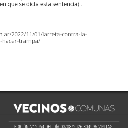
en que se dicta esta sentencia) .
ar/2022/11/01/larreta-contra-la-
es-hacer-trampa/
EDICIÓN N° 2954 DEL DÍA 03/08/2026
804996 VISITAS.