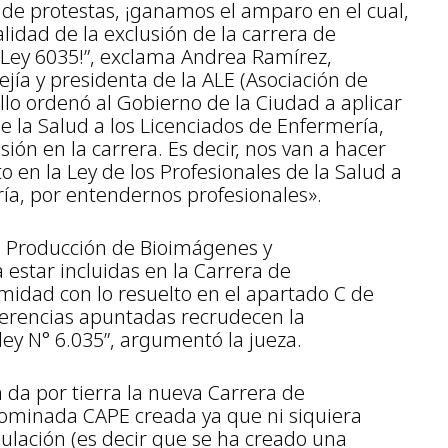
e protestas, ¡ganamos el amparo en el cual,
alidad de la exclusión de la carrera de
 Ley 6035!”, exclama Andrea Ramírez,
ía y presidenta de la ALE (Asociación de
allo ordenó al Gobierno de la Ciudad a aplicar
e la Salud a los Licenciados de Enfermería,
sión en la carrera. Es decir, nos van a hacer
o en la Ley de los Profesionales de la Salud a
ría, por entendernos profesionales».
a, Producción de Bioimágenes y
 estar incluidas en la Carrera de
midad con lo resuelto en el apartado C de
diferencias apuntadas recrudecen la
ey N° 6.035”, argumentó la jueza.
da por tierra la nueva Carrera de
ominada CAPE creada ya que ni siquiera
gulación (es decir que se ha creado una