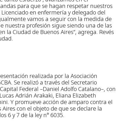
andas para que se hagan respetar nuestros
l Licenciado en enfermería y delegado del
“Igualmente vamos a seguir con la medida de
e nuestra profesión sigue siendo una de las
en la Ciudad de Buenos Aires”, agrega. Revés
iudad.
presentación realizada por la Asociación
BA. Se realizó a través del Secretario
 Capital Federal –Daniel Adolfo Catalano–, con
 Lucas Adrián Arakaki, Eliana Elizabeth
hini. Y promueve acción de amparo contra el
Aires con el objeto de que se declare la
os 6 y 7 de la ley n° 6035.