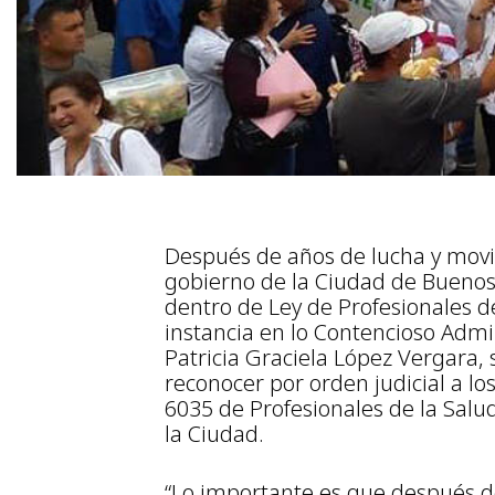
Después de años de lucha y movil
gobierno de la Ciudad de Buenos 
dentro de Ley de Profesionales de
instancia en lo Contencioso Admin
Patricia Graciela López Vergara,
reconocer por orden judicial a lo
6035 de Profesionales de la Salu
la Ciudad.
“Lo importante es que después d