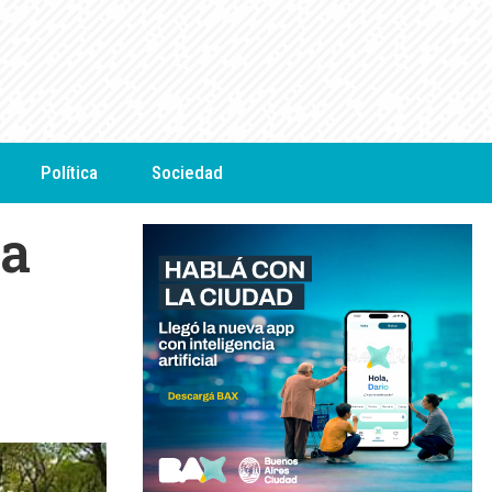
Política
Sociedad
 a