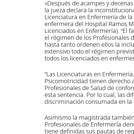
«Después de acampes y decenas d
la jueza declara la inconstitucion
Licenciatura en Enfermería de la
enfermera del Hospital Ramos Mej
Licenciados en Enfermería). “El f
el régimen de los Profesionales d
hasta tanto ordenen ellos la inclu
extensivo todo el régimen previst
todos los licenciados en enferme
“Las Licenciaturas en Enfermerí
Psicomotricidad tienen derecho a
Profesionales de Salud de confor
esta sentencia. Por lo cual, las 
discriminación consumada en la l
Asimismo la magistrada también 
Profesionales de Enfermería den
tiene definidas sus pautas de re