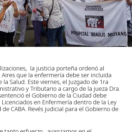
izaciones, la justicia porteña ordenó al
Aires que la enfermería debe ser incluida
 la Salud. Este viernes, el Juzgado de 1ra
istrativo y Tributario a cargo de la jueza Dra.
 sentenció el Gobierno de la Ciudad debe
s Licenciados en Enfermería dentro de la Ley
d de CABA. Revés judicial para el Gobierno de
e tanto esfuerzo , avanzamos en el