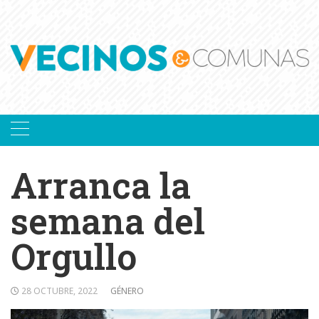
Skip
to
content
Arranca la
semana del
Orgullo
28 OCTUBRE, 2022
GÉNERO