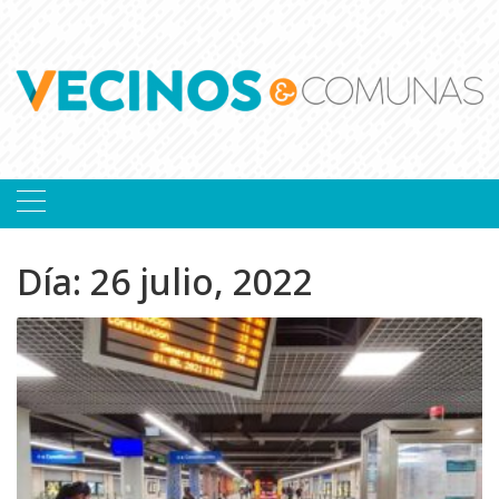
Skip
to
content
Día:
26 julio, 2022