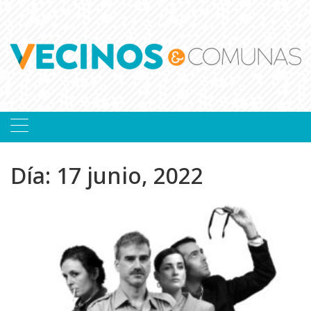
Skip
to
content
Día:
17 junio, 2022