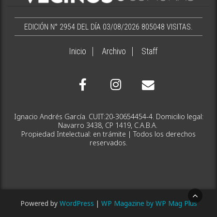
EDICIÓN N° 2954 DEL DÍA 03/08/2026
805048 VISITAS.
Inicio
Archivo
Staff
Ignacio Andrés García. CUIT:20-30654454-4. Domicilio legal:
Navarro 3438, CP 1419, C.A.B.A.
Propiedad Intelectual: en trámite | Todos los derechos
reservados.
Powered by
WordPress
|
WP Magazine by WP Mag Plus