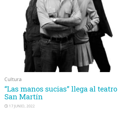
Cultura
“Las manos sucias” llega al teatro
San Martín
17 JUNIO, 2022