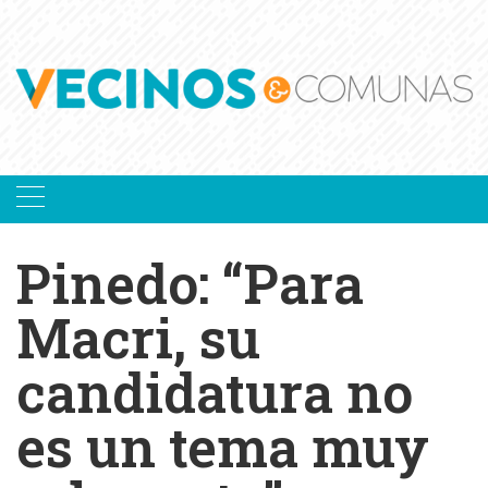
Skip
to
content
Pinedo: “Para
Macri, su
candidatura no
es un tema muy