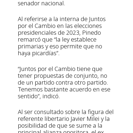
senador nacional.
Al referirse a la interna de Juntos
por el Cambio en las elecciones
presidenciales de 2023, Pinedo
remarcó que “la ley establece
primarias y eso permite que no
haya picardías”.
“Juntos por el Cambio tiene que
tener propuestas de conjunto, no
de un partido contra otro partido.
Tenemos bastante acuerdo en ese
sentido”, indicó.
Al ser consultado sobre la figura del
referente libertario Javier Milei y la
posibilidad de que se sume a la
principal alianza opositora, el ex