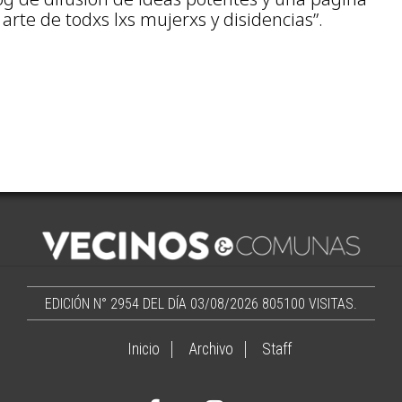
arte de todxs lxs mujerxs y disidencias”.
EDICIÓN N° 2954 DEL DÍA 03/08/2026
805100 VISITAS.
Inicio
Archivo
Staff