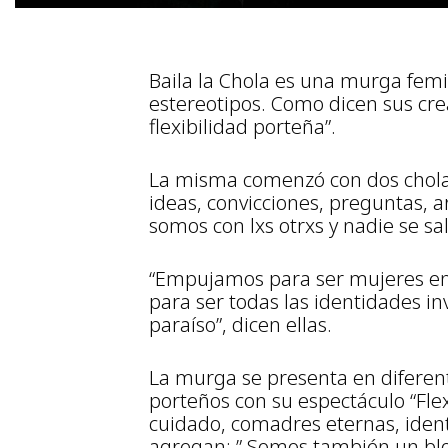
Baila la Chola es una murga fem
estereotipos. Como dicen sus cre
flexibilidad porteña”.
La misma comenzó con dos cholas
ideas, convicciones, preguntas, a
somos con lxs otrxs y nadie se sa
“Empujamos para ser mujeres en
para ser todas las identidades i
paraíso”, dicen ellas.
La murga se presenta en diferent
porteños con su espectáculo “Fle
cuidado, comadres eternas, ident
agregan: ” Somos también un blo