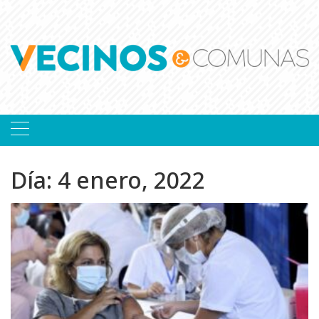
Skip
to
content
Día:
4 enero, 2022