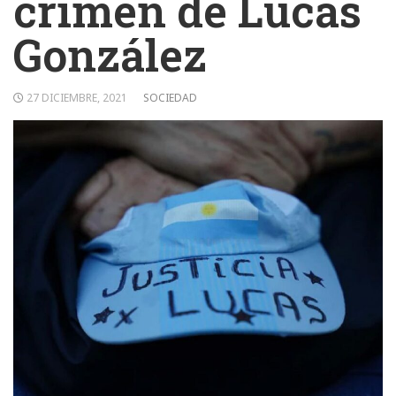
crimen de Lucas
González
27 DICIEMBRE, 2021
SOCIEDAD