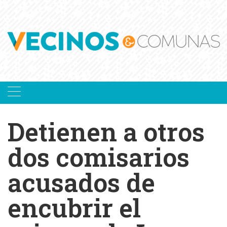
Skip
to
content
Detienen a otros
dos comisarios
acusados de
encubrir el