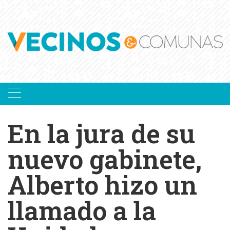
Skip
to
content
En la jura de su
nuevo gabinete,
Alberto hizo un
llamado a la