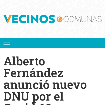
Skip
to
content
Alberto
Fernández
anunció nuevo
DNU por el