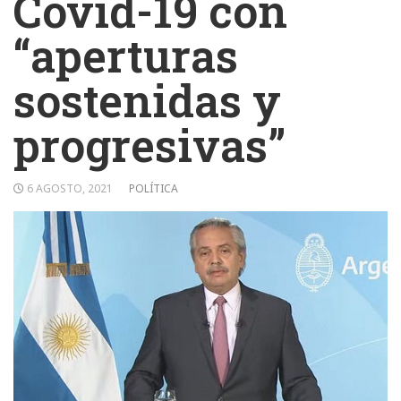
Covid-19 con
“aperturas
sostenidas y
progresivas”
6 AGOSTO, 2021
POLÍTICA