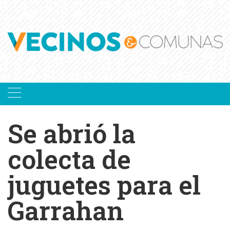
Skip
to
content
Se abrió la
colecta de
juguetes para el
Garrahan