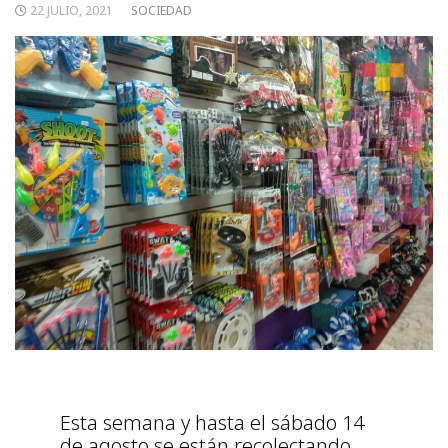
22 JULIO, 2021
SOCIEDAD
Esta semana y hasta el sábado 14
de agosto se están recolectando