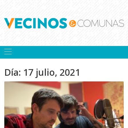
Skip
to
content
Día:
17 julio, 2021