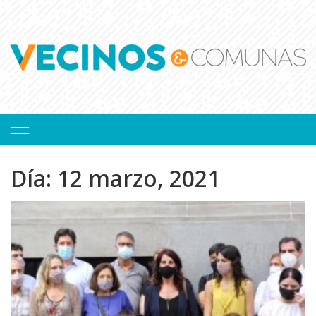
Skip
to
content
Día:
12 marzo, 2021