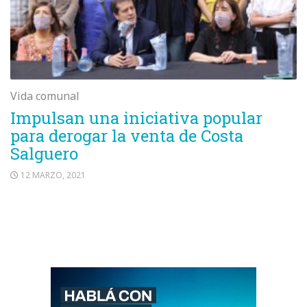
Vida comunal
Impulsan una iniciativa popular
para derogar la venta de Costa
Salguero
12 MARZO, 2021