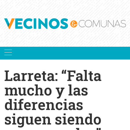
Skip
to
content
Larreta: “Falta
mucho y las
diferencias
siguen siendo