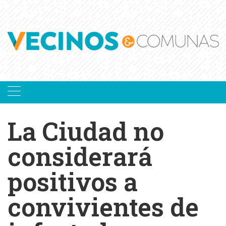
Skip
to
content
La Ciudad no
considerará
positivos a
convivientes de