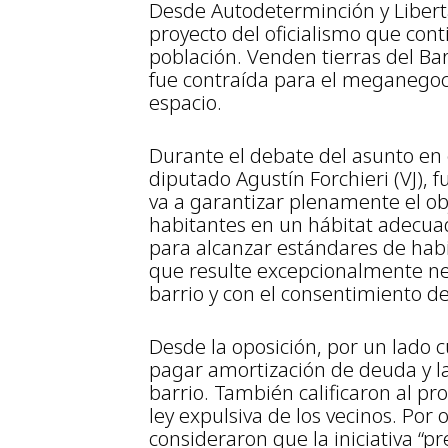
Desde Autodeterminción y Libert
proyecto del oficialismo que cont
población. Venden tierras del B
fue contraída para el meganegoci
espacio.
Durante el debate del asunto en el
diputado Agustín Forchieri (VJ),
va a garantizar plenamente el obj
habitantes en un hábitat adecuad
para alcanzar estándares de habi
que resulte excepcionalmente nec
barrio y con el consentimiento de 
Desde la oposición, por un lado c
pagar amortización de deuda y l
barrio. También calificaron al pr
ley expulsiva de los vecinos. Por 
consideraron que la iniciativa “