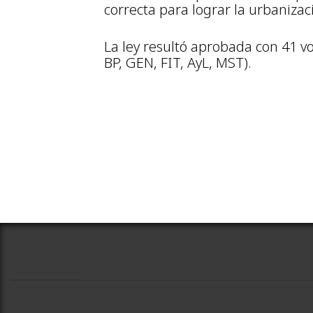
correcta para lograr la urbanizac
La ley resultó aprobada con 41 vot
BP, GEN, FIT, AyL, MST).