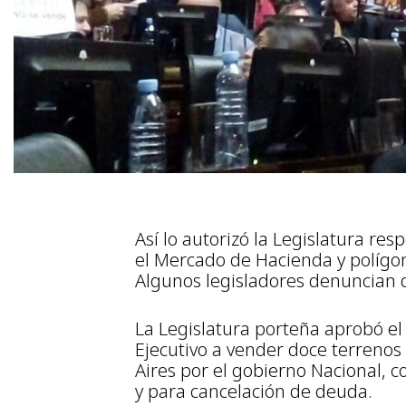
Así lo autorizó la Legislatura res
el Mercado de Hacienda y polígon
Algunos legisladores denuncian q
La Legislatura porteña aprobó el
Ejecutivo a vender doce terrenos
Aires por el gobierno Nacional, c
y para cancelación de deuda.