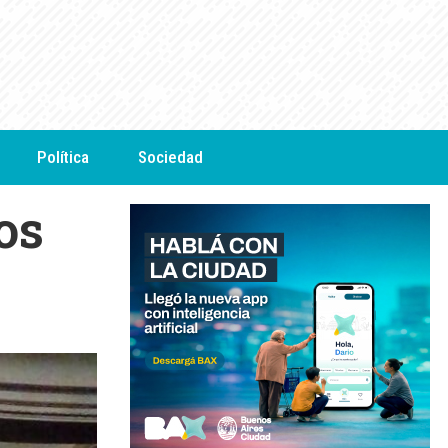
Política
Sociedad
os