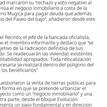
ad marcaron su “rechazo y voto negativo al
inúa el negocio inmobiliario a costa de la
arrio Mugica para pagar deuda que además
o del Paseo del bajo”, añadieron desde este
 Recinto, el jefe de la bancada oficialista,
 fue el miembro informante y destacó que “se
etivo de la radicación definitiva de sus
o. Se readecuarán las viviendas existentes
litabilidad apropiados. Toda relocalización
esaria se realizará dentro del polígono del
los beneficiarios”.
uestionaron la venta de tierras públicas para
a forma en que se pretende urbanizar el
oyecto como un “negocio inmobiliario” y una
otra parte, desde el bloque Evolución
presenta un paso fundamental y en direccion