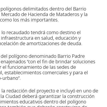
 polígonos delimitados dentro del Barrio
el Mercado de Hacienda de Mataderos y la
o como los más importantes.
, lo recaudado tendrá como destino el
infraestructura en salud, educación y
ncelación de amortizaciones de deuda.
 del polígono denominado Barrio Padre
n enajenados “con el fin de brindar soluciones
tar el funcionamiento de las sedes de
il, establecimientos comerciales y para el
o-urbano”.
a redacción del proyecto e incluyó en uno de
 la Ciudad deberá garantizar la construcción
imientos educativos dentro del polígono