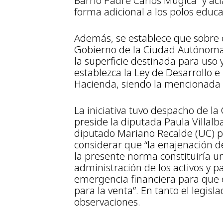
Barrio Padre Carlos Mugica” y a
forma adicional a los polos educ
Además, se establece que sobre 
Gobierno de la Ciudad Autónoma
la superficie destinada para uso 
establezca la Ley de Desarrollo 
Hacienda, siendo la mencionada s
La iniciativa tuvo despacho de l
preside la diputada Paula Villalb
diputado Mariano Recalde (UC) p
considerar que “la enajenación de
la presente norma constituiría 
administración de los activos y p
emergencia financiera para que 
para la venta”. En tanto el legisl
observaciones.