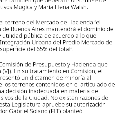
clara también que deberán construirse de
ativos Mugica y María Elena Walsh.
el terreno del Mercado de Hacienda “el
 de Buenos Aires mantendrá el dominio de
y utilidad pública de acuerdo a lo que
e Integración Urbana del Predio Mercado de
uperficie del 65% del total”.
a Comisión de Presupuesto y Hacienda que
a (VJ). En su tratamiento en Comisión, el
resentó un dictamen de minoría al
 los terrenos contenidos en el articulado de
una decisión inadecuada en materia de
asivos de la Ciudad. No existen razones de
esta Legislatura apruebe su autorización
ador Gabriel Solano (FIT) planteó