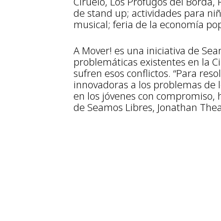
Ciruelo, Los Prófugos del Borda, 
de stand up; actividades para niñ
musical; feria de la economía po
A Mover! es una iniciativa de Seam
problemáticas existentes en la C
sufren esos conflictos. “Para reso
innovadoras a los problemas de l
en los jóvenes con compromiso, h
de Seamos Libres, Jonathan Thea