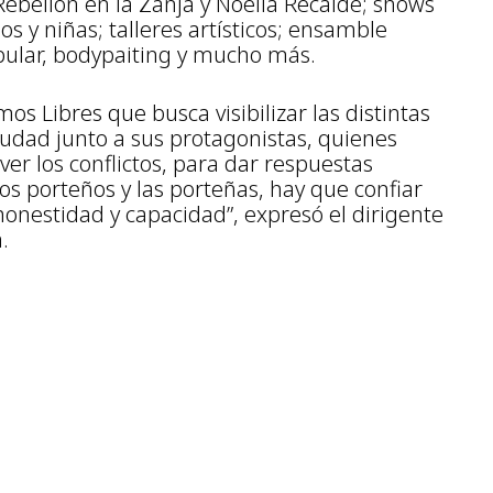
Rebelión en la Zanja y Noelia Recalde; shows
os y niñas; talleres artísticos; ensamble
pular, bodypaiting y mucho más.
os Libres que busca visibilizar las distintas
iudad junto a sus protagonistas, quienes
lver los conflictos, para dar respuestas
os porteños y las porteñas, hay que confiar
onestidad y capacidad”, expresó el dirigente
.