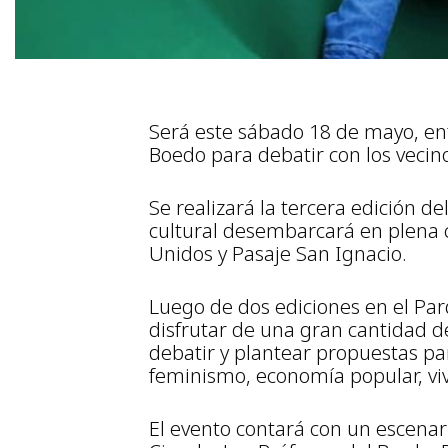
Será este sábado 18 de mayo, entr
Boedo para debatir con los vecino
Se realizará la tercera edición del
cultural desembarcará en plena c
Unidos y Pasaje San Ignacio.
Luego de dos ediciones en el Par
disfrutar de una gran cantidad de
debatir y plantear propuestas pa
feminismo, economía popular, viv
El evento contará con un escenar