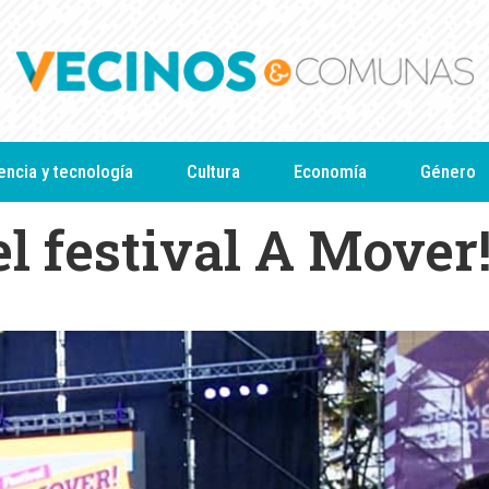
encia y tecnología
Cultura
Economía
Género
l festival A Mover