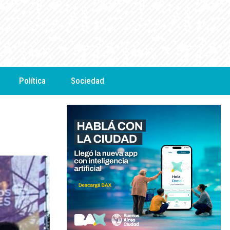
Política
Sociedad
!