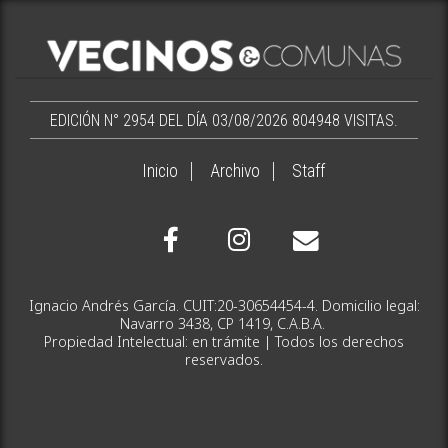
EDICIÓN N° 2954 DEL DÍA 03/08/2026
804948 VISITAS.
Inicio
Archivo
Staff
Ignacio Andrés García. CUIT:20-30654454-4. Domicilio legal:
Navarro 3438, CP 1419, C.A.B.A.
Propiedad Intelectual: en trámite | Todos los derechos
reservados.