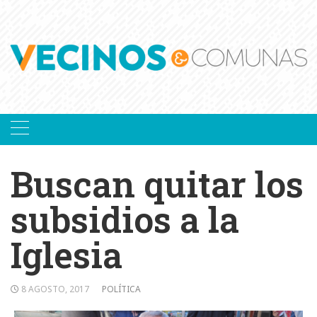
Skip
to
content
Buscan quitar los
subsidios a la
Iglesia
8 AGOSTO, 2017
POLÍTICA