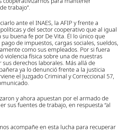
os cooperativizarnos para mantener
de trabajo”.
arlo ante el INAES, la AFIP y frente a
políticas y del sector cooperativo que al igual
su buena fe por De Vita. Él lo único que
l pago de impuestos, cargas sociales, sueldos,
ctamente como sus empleados. Por si fuera
ió violencia física sobre una de nuestras
sus derechos laborales. Más allá de
ñera ya lo denunció frente a la justicia
rviene el Juzgado Criminal y Correccional 57,
comunicado.
nizaron y ahora apuestan por el armado de
er sus fuentes de trabajo, en respuesta “al
 nos acompañe en esta lucha para recuperar