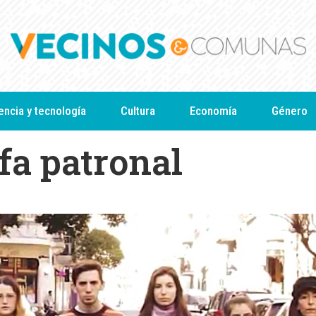
encia y tecnología
Cultura
Economía
Género
fa patronal