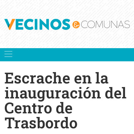
Skip
to
content
Escrache en la
inauguración del
Centro de
Trasbordo