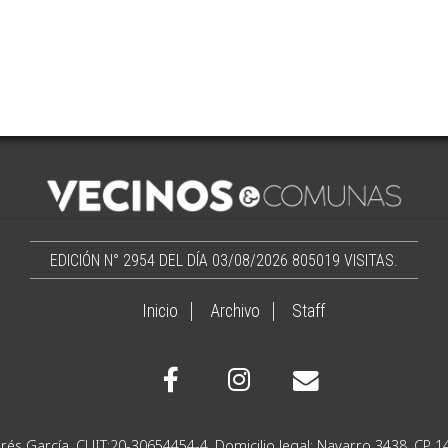
EDICIÓN N° 2954 DEL DÍA 03/08/2026
805019 VISITAS.
Inicio
Archivo
Staff
Ignacio Andrés García. CUIT:20-30654454-4. Domicilio lega