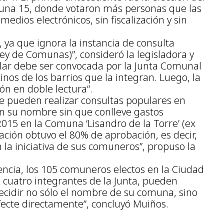
na 15, donde votaron más personas que las
dios electrónicos, sin fiscalización y sin
, ya que ignora la instancia de consulta
ey de Comunas)”, consideró la legisladora y
pular debe ser convocada por la Junta Comunal
nos de los barrios que la integran. Luego, la
ón en doble lectura”.
se pueden realizar consultas populares en
n su nombre sin que conlleve gastos
2015 en la Comuna ‘Lisandro de la Torre’ (ex
ión obtuvo el 80% de aprobación, es decir,
a iniciativa de sus comuneros”, propuso la
iencia, los 105 comuneros electos en la Ciudad
o cuatro integrantes de la Junta, pueden
ecidir no sólo el nombre de su comuna, sino
afecte directamente”, concluyó Muiños.