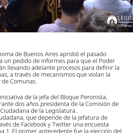
ónoma de Buenos Aires aprobó el pasado
ia un pedido de informes para que el Poder
án llevando adelante procesos para definir la
s, a través de mecanismos que violan la
ey de Comunas.
iniciativa de la jefa del Bloque Peronista,
rante dos años presidenta de la Comisión de
 Ciudadana de la Legislatura..
Ciudadana, que depende de la Jefatura de
ravés de Facebook y Twitter una encuesta
1. El primer antecedente fue la elección del