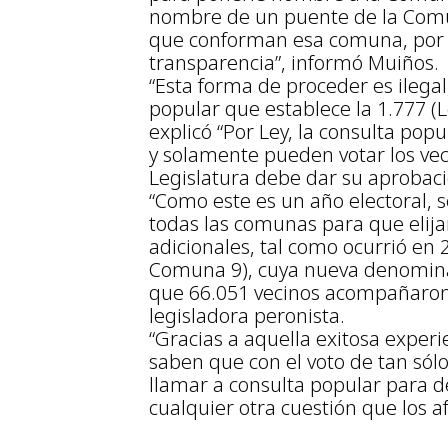
nombre de un puente de la Comu
que conforman esa comuna, por me
transparencia”, informó Muiños.
“Esta forma de proceder es ilegal
popular que establece la 1.777 (L
explicó “Por Ley, la consulta po
y solamente pueden votar los veci
Legislatura debe dar su aprobaci
“Como este es un año electoral, 
todas las comunas para que elija
adicionales, tal como ocurrió en 
Comuna 9), cuya nueva denominac
que 66.051 vecinos acompañaron l
legisladora peronista.
“Gracias a aquella exitosa exper
saben que con el voto de tan sól
llamar a consulta popular para d
cualquier otra cuestión que los 