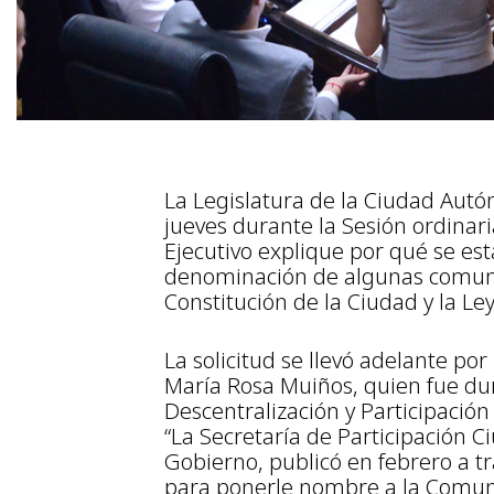
La Legislatura de la Ciudad Aut
jueves durante la Sesión ordinar
Ejecutivo explique por qué se est
denominación de algunas comuna
Constitución de la Ciudad y la L
La solicitud se llevó adelante por 
María Rosa Muiños, quien fue du
Descentralización y Participación
“La Secretaría de Participación 
Gobierno, publicó en febrero a t
para ponerle nombre a la Comuna 