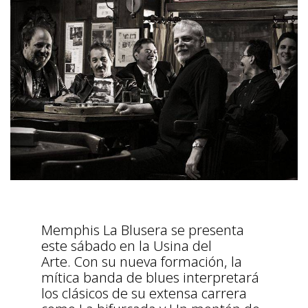
Memphis La Blusera se presenta
este sábado en la Usina del
Arte. Con su nueva formación, la
mítica banda de blues interpretará
los clásicos de su extensa carrera