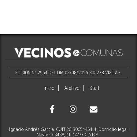
EDICIÓN N° 2954 DEL DÍA 03/08/2026
805278 VISITAS.
Inicio
Archivo
Staff
Ignacio Andrés García. CUIT:20-30654454-4. Domicilio legal:
Navarro 3438, CP 1419, C.A.B.A.