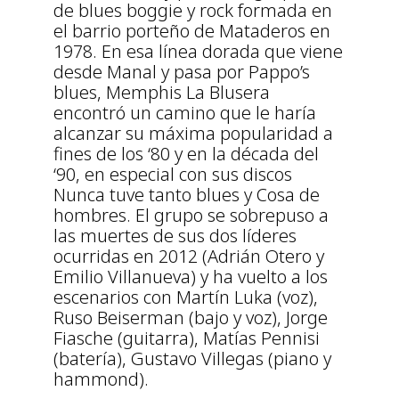
de blues boggie y rock formada en
el barrio porteño de Mataderos en
1978. En esa línea dorada que viene
desde Manal y pasa por Pappo’s
blues, Memphis La Blusera
encontró un camino que le haría
alcanzar su máxima popularidad a
fines de los ‘80 y en la década del
‘90, en especial con sus discos
Nunca tuve tanto blues y Cosa de
hombres. El grupo se sobrepuso a
las muertes de sus dos líderes
ocurridas en 2012 (Adrián Otero y
Emilio Villanueva) y ha vuelto a los
escenarios con Martín Luka (voz),
Ruso Beiserman (bajo y voz), Jorge
Fiasche (guitarra), Matías Pennisi
(batería), Gustavo Villegas (piano y
hammond).