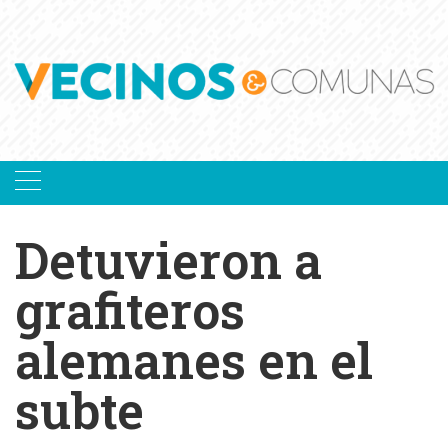
Skip
to
content
Detuvieron a
grafiteros
alemanes en el
subte