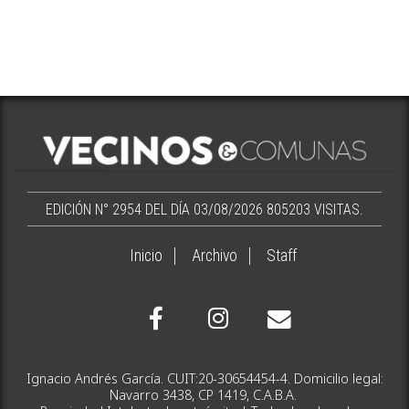
EDICIÓN N° 2954 DEL DÍA 03/08/2026
805203 VISITAS.
Inicio
Archivo
Staff
Ignacio Andrés García. CUIT:20-30654454-4. Domicilio legal:
Navarro 3438, CP 1419, C.A.B.A.