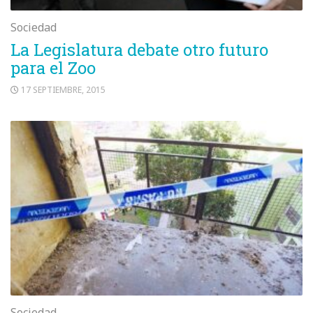
Sociedad
La Legislatura debate otro futuro
para el Zoo
17 SEPTIEMBRE, 2015
Sociedad