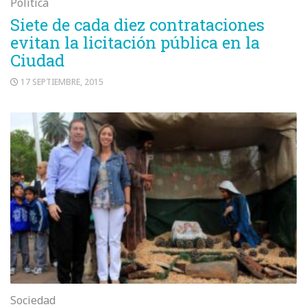
Política
Siete de cada diez contrataciones
evitan la licitación pública en la
Ciudad
17 SEPTIEMBRE, 2015
Sociedad