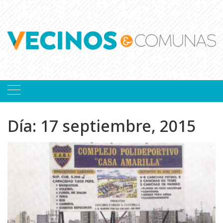
Skip
to
content
Día:
17 septiembre, 2015