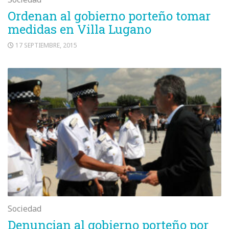
Ordenan al gobierno porteño tomar
medidas en Villa Lugano
17 SEPTIEMBRE, 2015
Sociedad
Denuncian al gobierno porteño por