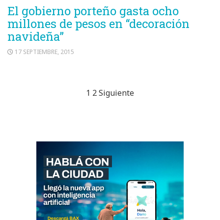
El gobierno porteño gasta ocho
millones de pesos en “decoración
navideña”
17 SEPTIEMBRE, 2015
Paginación
1
2
Siguiente
de
entradas