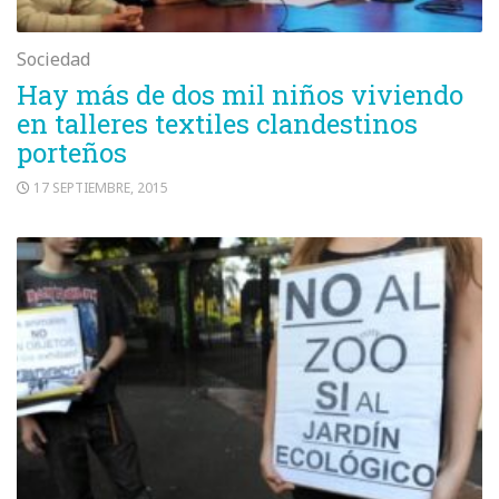
Sociedad
Hay más de dos mil niños viviendo
en talleres textiles clandestinos
porteños
17 SEPTIEMBRE, 2015