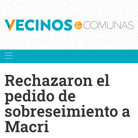
Skip
to
content
Rechazaron el
pedido de
sobreseimiento a
Macri