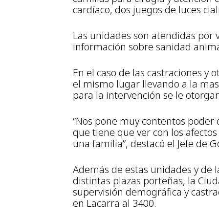
cardíaco, dos juegos de luces cia
Las unidades son atendidas por 
información sobre sanidad anima
En el caso de las castraciones y 
el mismo lugar llevando a la masc
para la intervención se le otorga
“Nos pone muy contentos poder o
que tiene que ver con los afecto
una familia”, destacó el Jefe de 
Además de estas unidades y de l
distintas plazas porteñas, la Ciu
supervisión demográfica y castrac
en Lacarra al 3400.