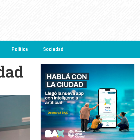
Política
Sociedad
udad