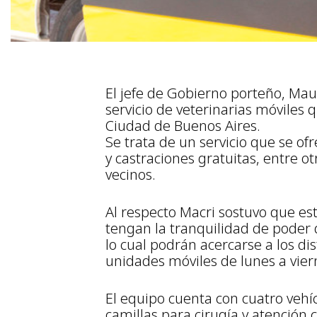
El jefe de Gobierno porteño, Maur
servicio de veterinarias móviles 
Ciudad de Buenos Aires.
Se trata de un servicio que se of
y castraciones gratuitas, entre o
vecinos.
Al respecto Macri sostuvo que est
tengan la tranquilidad de poder 
lo cual podrán acercarse a los di
unidades móviles de lunes a viern
El equipo cuenta con cuatro vehí
camillas para cirugía y atención 