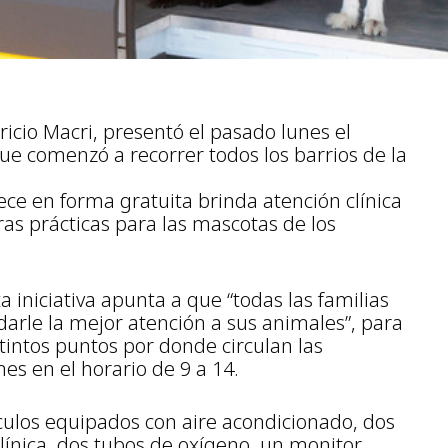
icio Macri, presentó el pasado lunes el
que comenzó a recorrer todos los barrios de la
rece en forma gratuita brinda atención clínica
tras prácticas para las mascotas de los
a iniciativa apunta a que “todas las familias
darle la mejor atención a sus animales”, para
stintos puntos por donde circulan las
es en el horario de 9 a 14.
culos equipados con aire acondicionado, dos
clínica, dos tubos de oxígeno, un monitor