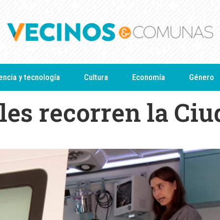
encia y tecnología
Cultura
Economía
Género
les recorren la Ci