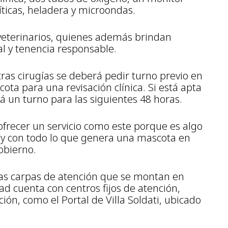
líticas, heladera y microondas.
veterinarios, quienes además brindan
l y tenencia responsable.
otras cirugías se deberá pedir turno previo en
ota para una revisación clínica. Si está apta
rá un turno para las siguientes 48 horas.
frecer un servicio como este porque es algo
s y con todo lo que genera una mascota en
Gobierno.
as carpas de atención que se montan en
dad cuenta con centros fijos de atención,
ión, como el Portal de Villa Soldati, ubicado