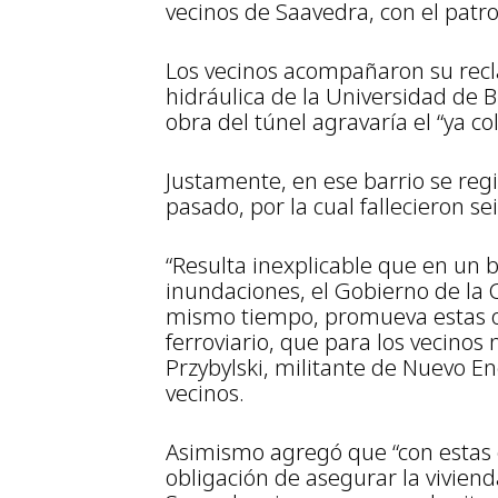
vecinos de Saavedra, con el pat
Los vecinos acompañaron su recl
hidráulica de la Universidad de B
obra del túnel agravaría el “ya c
Justamente, en ese barrio se regi
pasado, por la cual fallecieron se
“Resulta inexplicable que en un 
inundaciones, el Gobierno de la C
mismo tiempo, promueva estas ob
ferroviario, que para los vecinos 
Przybylski, militante de Nuevo E
vecinos.
Asimismo agregó que “con estas 
obligación de asegurar la viviend