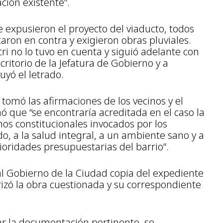
ción existente”.
e expusieron el proyecto del viaducto, todos
aron en contra y exigieron obras pluviales.
i no lo tuvo en cuenta y siguió adelante con
ritorio de la Jefatura de Gobierno y a
uyó el letrado.
 tomó las afirmaciones de los vecinos y el
ó que “se encontraría acreditada en el caso la
hos constitucionales invocados por los
o, a la salud integral, a un ambiente sano y a
rioridades presupuestarias del barrio”.
 al Gobierno de la Ciudad copia del expediente
rizó la obra cuestionada y su correspondiente
ar la documentación pertinente, se