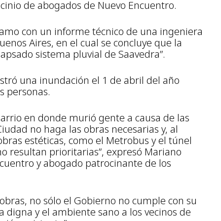
rocinio de abogados de Nuevo Encuentro.
amo con un informe técnico de una ingeniera
uenos Aires, en el cual se concluye que la
olapsado sistema pluvial de Saavedra”.
stró una inundación el 1 de abril del año
is personas.
barrio en donde murió gente a causa de las
iudad no haga las obras necesarias y, al
ras estéticas, como el Metrobus y el túnel
no resultan prioritarias”, expresó Mariano
ncuentro y abogado patrocinante de los
obras, no sólo el Gobierno no cumple con su
a digna y el ambiente sano a los vecinos de