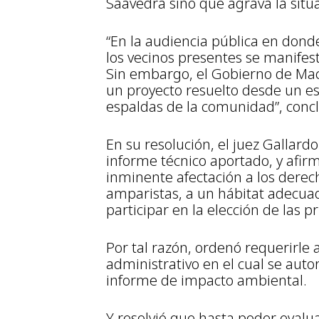
Saavedra sino que agrava la situa
“En la audiencia pública en dond
los vecinos presentes se manifest
Sin embargo, el Gobierno de Macr
un proyecto resuelto desde un esc
espaldas de la comunidad”, concl
En su resolución, el juez Gallardo
informe técnico aportado, y afirm
inminente afectación a los derec
amparistas, a un hábitat adecuad
participar en la elección de las p
Por tal razón, ordenó requerirle
administrativo en el cual se auto
informe de impacto ambiental.
Y resolvió que hasta poder evalu