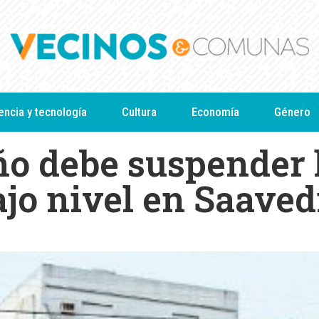
encia y tecnología
Cultura
Economía
Género
ño debe suspender 
ajo nivel en Saaved