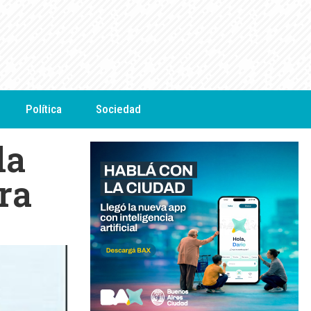
Política
Sociedad
la
ra