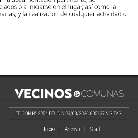
iados o a iniciarse en el lugar, así como la
rias, y la realización de cualquier actividad o
EDICIÓN N° 2954 DEL DÍA 03/08/2026
805137 VISITAS.
Inicio
Archivo
Staff