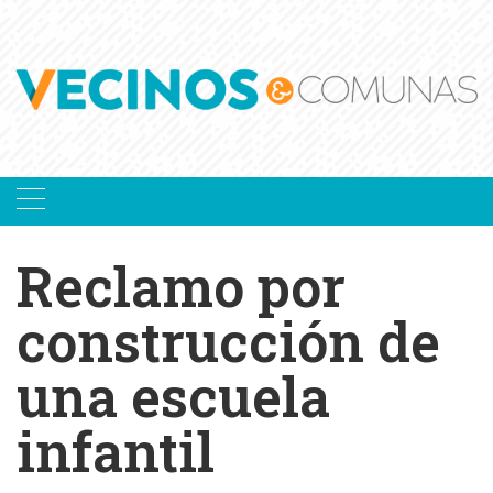
Skip
to
content
Reclamo por
construcción de
una escuela
infantil