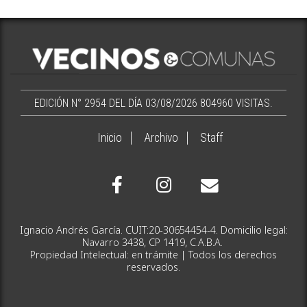
EDICIÓN N° 2954 DEL DÍA 03/08/2026
804960 VISITAS.
Inicio
Archivo
Staff
Ignacio Andrés García. CUIT:20-30654454-4. Domicilio legal:
Navarro 3438, CP 1419, C.A.B.A.
Propiedad Intelectual: en trámite | Todos los derechos
reservados.