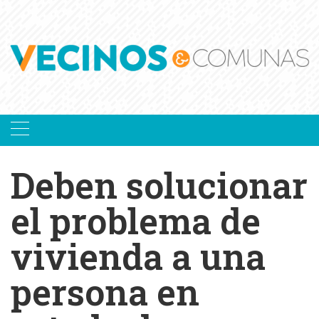
Skip
to
content
Deben solucionar
el problema de
vivienda a una
persona en