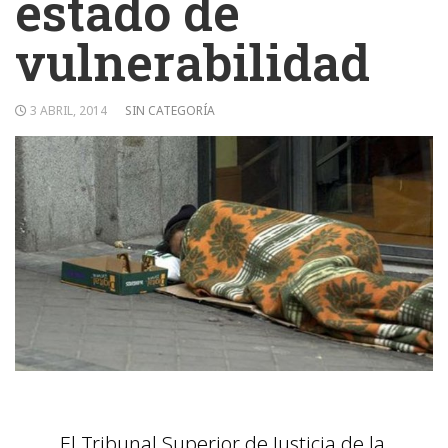
estado de
vulnerabilidad
3 ABRIL, 2014
SIN CATEGORÍA
El Tribunal Superior de Justicia de la