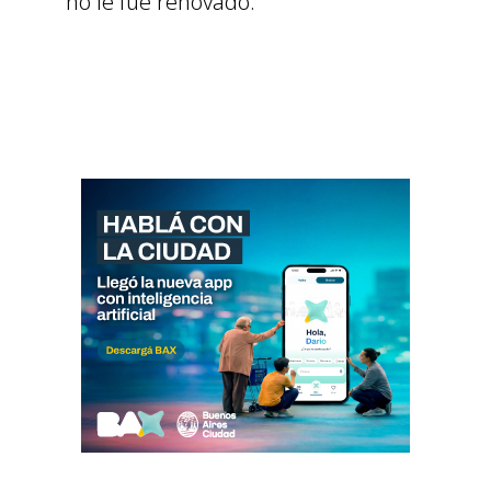
no le fue renovado.