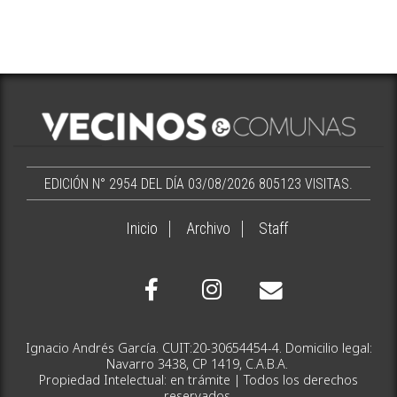
EDICIÓN N° 2954 DEL DÍA 03/08/2026
805123 VISITAS.
Inicio
Archivo
Staff
Ignacio Andrés García. CUIT:20-30654454-4. Domicilio legal:
Navarro 3438, CP 1419, C.A.B.A.
Propiedad Intelectual: en trámite | Todos los derechos
reservados.