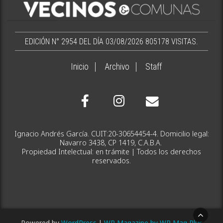
EDICIÓN N° 2954 DEL DÍA 03/08/2026
805178 VISITAS.
Inicio
Archivo
Staff
Ignacio Andrés García. CUIT:20-30654454-4. Domicilio legal:
Navarro 3438, CP 1419, C.A.B.A.
Propiedad Intelectual: en trámite | Todos los derechos
reservados.
Powered by
WordPress
|
WP Magazine by WP Mag Plus