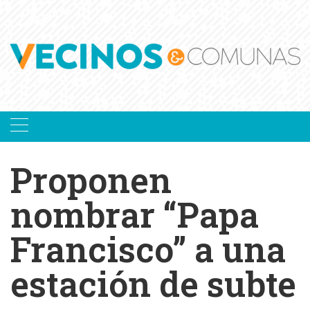
Skip
to
content
Proponen
nombrar “Papa
Francisco” a una
estación de subte