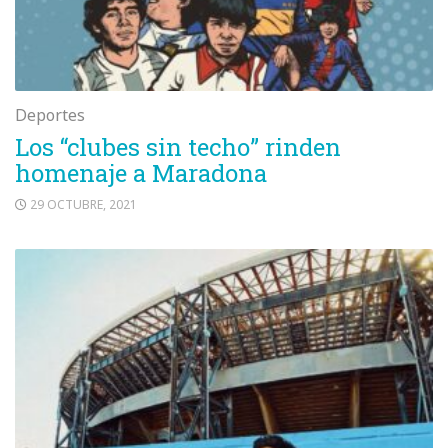
Deportes
Los “clubes sin techo” rinden
homenaje a Maradona
29 OCTUBRE, 2021