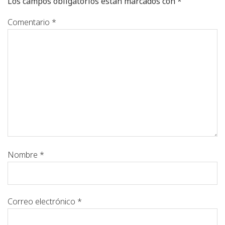
Los campos obligatorios están marcados con
*
Comentario
*
Nombre
*
Correo electrónico
*