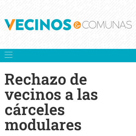
Skip
to
content
Rechazo de
vecinos a las
cárceles
modulares